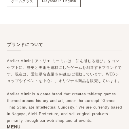
ゲームグッズ
Playable in English
旅するゲームブック：ブレーメン
2022/12/22
旅するゲームブック：京都
2022/12/22
ブランドについて
Atelier Mimir｜アトリエ ミーミルは「知を感じる遊び」をコン
セプトに、歴史と美術を題材にしたゲームを創造するブランドで
す。現在は、愛知県名古屋市を拠点に活動しています。WEBシ
ョップやイベントを中心に、オリジナル商品を販売しています。
Atelier Mimir is a game brand that creates tabletop games
themed around history and art, under the concept "Games
That Stimulate Intellectual Curiosity." We are currently based
in Nagoya, Aichi Prefecture, and sell original products
primarily through our web shop and at events.
MENU