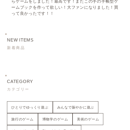
らゲームをしました！最高です！またこの手の手帳型ゲ
ームブックを作って欲しい！大ファンになりました！買
って良かったです！！
旅するゲームブック：京都
NEW ITEMS
2023/08/08
新着商品
旅するゲームブック：ブレーメン
2023/08/08
CATEGORY
カテゴリー
旅するゲームブック：ウィーン
ひとりでゆっくり遊ぶ
みんなで賑やかに遊ぶ
2022/12/22
旅行のゲーム
博物学のゲーム
美術のゲーム