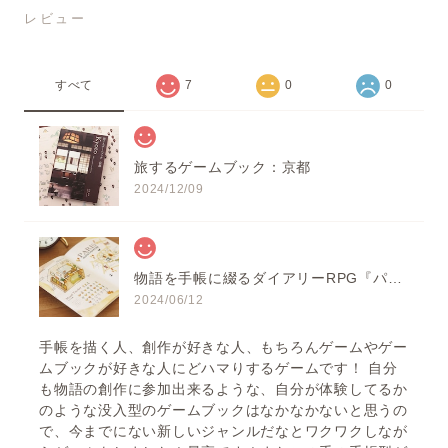
レビュー
すべて
7
0
0
旅するゲームブック：京都
2024/12/09
物語を手帳に綴るダイアリーRPG『パリのカフェ日記』
2024/06/12
手帳を描く人、創作が好きな人、もちろんゲームやゲー
ムブックが好きな人にどハマりするゲームです！ 自分
も物語の創作に参加出来るような、自分が体験してるか
のような没入型のゲームブックはなかなかないと思うの
で、今までにない新しいジャンルだなとワクワクしなが