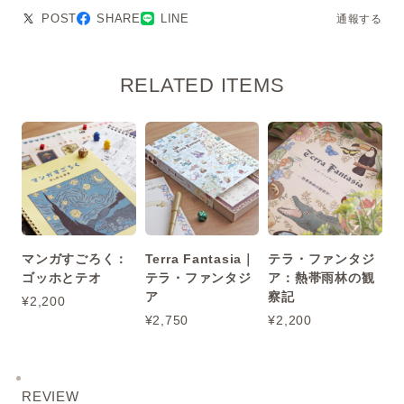
POST
SHARE
LINE
通報する
RELATED ITEMS
マンガすごろく：
Terra Fantasia｜
テラ・ファンタジ
ゴッホとテオ
テラ・ファンタジ
ア：熱帯雨林の観
ア
察記
¥2,200
¥2,750
¥2,200
REVIEW